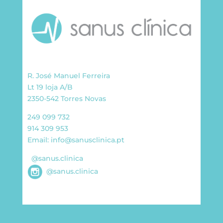
R. José Manuel Ferreira
Lt 19 loja A/B
2350-542 Torres Novas
249 099 732
914 309 953
Email:
info@sanusclinica.pt
@sanus.clinica
@sanus.clinica