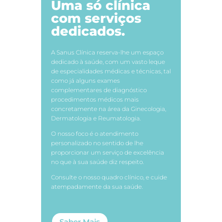
Uma só clínica
com serviços
dedicados.
A Sanus Clínica reserva-lhe um espaço
dedicado à saúde, com um vasto leque
de especialidades médicas e técnicas, tal
como já alguns exames
complementares de diagnóstico
procedimentos médicos mais
concretamente na área da Ginecologia,
Dermatologia e Reumatologia.
O nosso foco é o atendimento
personalizado no sentido de lhe
proporcionar um serviço de excelência
no que à sua saúde diz respeito.
Consulte o nosso quadro clínico, e cuide
atempadamente da sua saúde.
Saber Mais