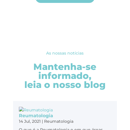
As nossas notícias
Mantenha-se
informado,
leia o nosso blog
Reumatologia
14 Jul, 2021
|
Reumatologia
O que é a Reumatologia e em que áreas