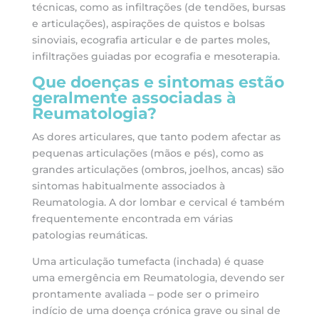
técnicas, como as infiltrações (de tendões, bursas
e articulações), aspirações de quistos e bolsas
sinoviais, ecografia articular e de partes moles,
infiltrações guiadas por ecografia e mesoterapia.
Que doenças e sintomas estão
geralmente associadas à
Reumatologia?
As dores articulares, que tanto podem afectar as
pequenas articulações (mãos e pés), como as
grandes articulações (ombros, joelhos, ancas) são
sintomas habitualmente associados à
Reumatologia. A dor lombar e cervical é também
frequentemente encontrada em várias
patologias reumáticas.
Uma articulação tumefacta (inchada) é quase
uma emergência em Reumatologia, devendo ser
prontamente avaliada – pode ser o primeiro
indício de uma doença crónica grave ou sinal de