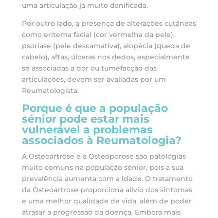
uma articulação já muito danificada.
Por outro lado, a presença de alterações cutâneas
como eritema facial (cor vermelha da pele),
psoríase (pele descamativa), alopécia (queda de
cabelo), aftas, úlceras nos dedos, especialmente
se associadas a dor ou tumefacção das
articulações, devem ser avaliadas por um
Reumatologista.
Porque é que a população
sénior pode estar mais
vulnerável a problemas
associados à Reumatologia?
A Osteoartrose e a Osteoporose são patologias
muito comuns na população sénior, pois a sua
prevalência aumenta com a idade. O tratamento
da Osteoartrose proporciona alívio dos sintomas
e uma melhor qualidade de vida, além de poder
atrasar a progressão da doença. Embora mais