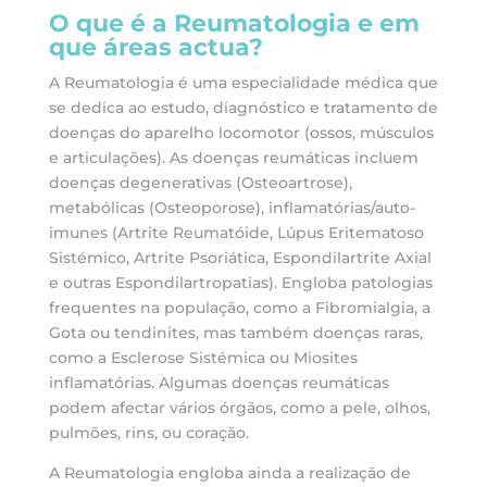
O que é a Reumatologia e em
que áreas actua?
A Reumatologia é uma especialidade médica que
se dedica ao estudo, diagnóstico e tratamento de
doenças do aparelho locomotor (ossos, músculos
e articulações). As doenças reumáticas incluem
doenças degenerativas (Osteoartrose),
metabólicas (Osteoporose), inflamatórias/auto-
imunes (Artrite Reumatóide, Lúpus Eritematoso
Sistémico, Artrite Psoriática, Espondilartrite Axial
e outras Espondilartropatias). Engloba patologias
frequentes na população, como a Fibromialgia, a
Gota ou tendinites, mas também doenças raras,
como a Esclerose Sistémica ou Miosites
inflamatórias. Algumas doenças reumáticas
podem afectar vários órgãos, como a pele, olhos,
pulmões, rins, ou coração.
A Reumatologia engloba ainda a realização de